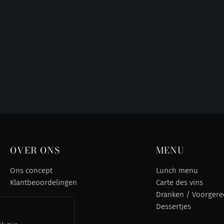
OVER ONS
MENU
Ons concept
Lunch menu
Klantbeoordelingen
Carte des vins
Dranken / Voorgere
Hoofdgerechten
Dessertjes